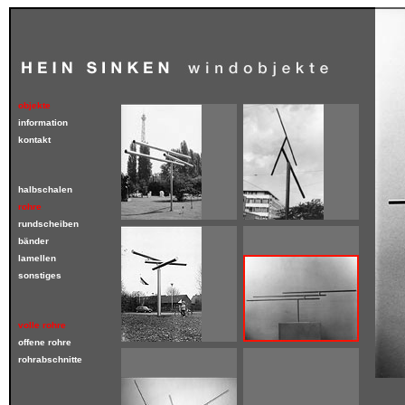
objekte
information
kontakt
halbschalen
rohre
rundscheiben
bänder
lamellen
sonstiges
volle rohre
offene rohre
rohrabschnitte